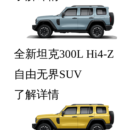
全新坦克300L Hi4-Z
自由无界SUV
了解详情