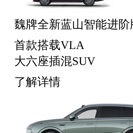
魏牌全新蓝山智能进阶
首款搭载VLA
大六座插混SUV
了解详情