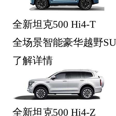
全新坦克500 Hi4-T
全场景智能豪华越野SU
了解详情
全新坦克500 Hi4-Z