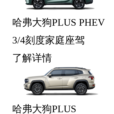
哈弗大狗PLUS PHEV
3/4刻度家庭座驾
了解详情
哈弗大狗PLUS