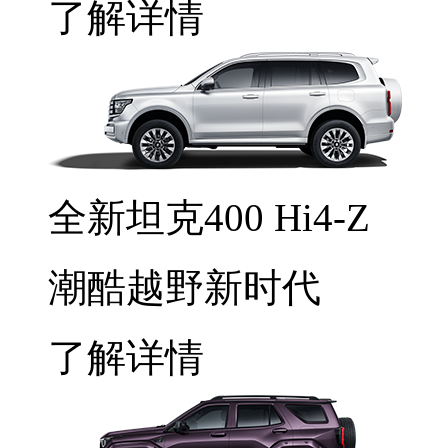
了解详情
全新坦克400 Hi4-Z
潮酷越野新时代
了解详情