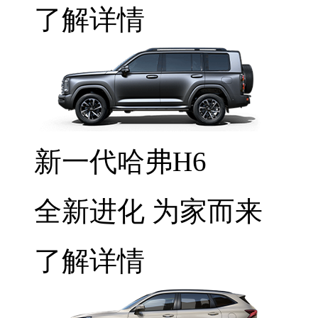
了解详情
新一代哈弗H6
全新进化 为家而来
了解详情