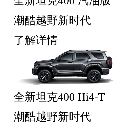
全新坦克400 汽油版
潮酷越野新时代
了解详情
全新坦克400 Hi4-T
潮酷越野新时代