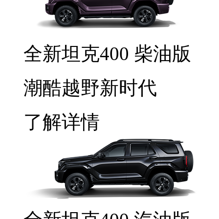
全新坦克400 柴油版
潮酷越野新时代
了解详情