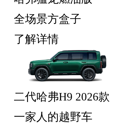
全场景方盒子
了解详情
二代哈弗H9 2026款
一家人的越野车