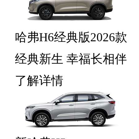
哈弗H6经典版2026款
经典新生 幸福长相伴
了解详情