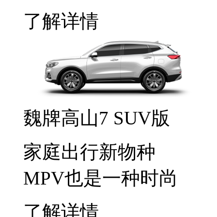
了解详情
魏牌高山7 SUV版
家庭出行新物种
MPV也是一种时尚
了解详情