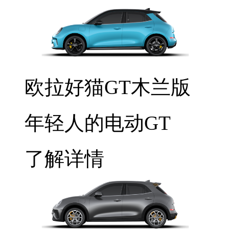
欧拉好猫GT木兰版
年轻人的电动GT
了解详情